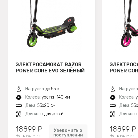
ЭЛЕКТРОСАМОКАТ RAZOR
ЭЛЕКТРОС
POWER CORE E90 ЗЕЛЁНЫЙ
POWER COR
Нагрузка:
до 55 кг
Нагрузка
Колеса:
уретан 140 мм
Колеса:
у
Дека:
55х20 см
Дека:
55
Для кого:
для детей
Для кого
18899 ₽
18899 ₽
Уведомить о
поступлении
Нет в наличии
Нет в наличии