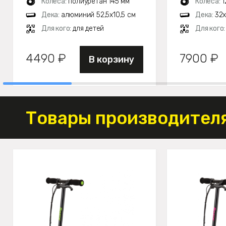
Колеса:
полиуретан 145 мм
Колеса:
1
Дека:
алюминий 52,5х10,5 см
Дека:
32х
Для кого:
для детей
Для кого
4490 ₽
7900 ₽
В корзину
Товары производителя