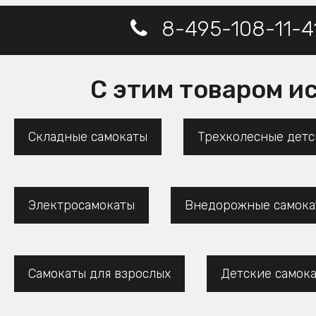
8-495-108-11-4
С этим товаром и
Складные самокаты
Трехколесные детс
Электросамокаты
Внедорожные самока
Самокаты для взрослых
Детские самок