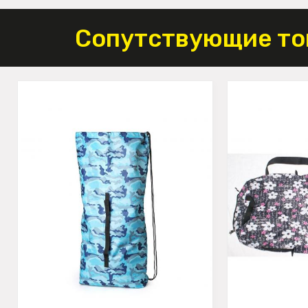
Сопутствующие то