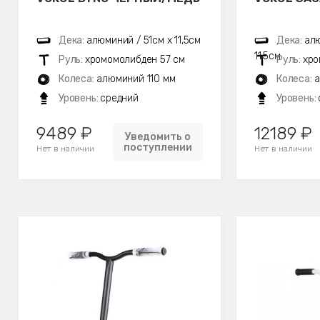
Дека:
алюминий / 51см х 11,5см
Дека:
алю
11,5см
Руль:
хромомолибден 57 см
Руль:
хро
Колеса:
алюминий 110 мм
Колеса:
а
Уровень:
средний
Уровень:
9489 ₽
12189 ₽
Уведомить о
поступлении
Нет в наличии
Нет в наличии