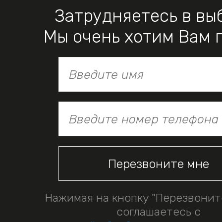
Затрудняетесь в вы
Мы очень хотим Вам 
Нажимая на кнопку "Перезвонит
соглашаетесь с