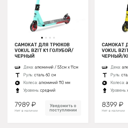
САМОКАТ ДЛЯ ТРЮКОВ
САМОКАТ 
VOKUL BZIT K1 ГОЛУБОЙ/
VOKUL BZI
ЧЕРНЫЙ
ЧЕРНЫЙ/К
Дека:
алюминий / 53см х 11см
Дека:
алю
Руль:
сталь 60 см
Руль:
ста
Колеса:
алюминий 110 мм
Колеса:
а
Уровень:
средний
Уровень:
7989 ₽
8399 ₽
Уведомить о
поступлении
Нет в наличии
Нет в наличии