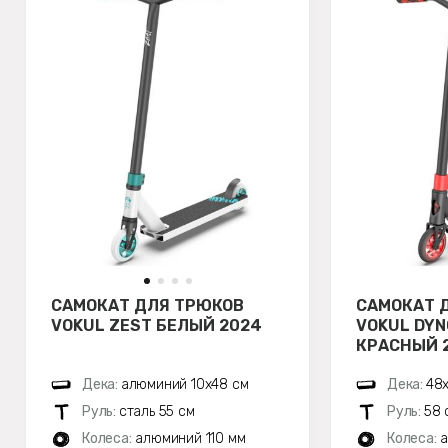
САМОКАТ ДЛЯ ТРЮКОВ
САМОКАТ 
VOKUL ZEST БЕЛЫЙ 2024
VOKUL DYN
КРАСНЫЙ 
Дека:
алюминий 10х48 см
Дека:
48х
Руль:
сталь 55 см
Руль:
58 
Колеса:
алюминий 110 мм
Колеса:
а