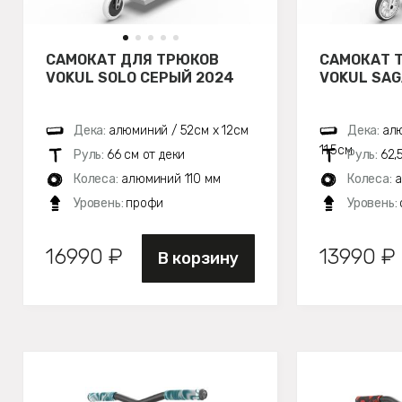
САМОКАТ ДЛЯ ТРЮКОВ
САМОКАТ 
VOKUL SOLO СЕРЫЙ 2024
VOKUL SAG
Дека:
алюминий / 52см х 12см
Дека:
алю
11,5см
Руль:
66 см от деки
Руль:
62,
Колеса:
алюминий 110 мм
Колеса:
а
Уровень:
профи
Уровень:
16990 ₽
13990 ₽
В корзину