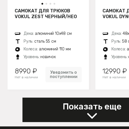
САМОКАТ ДЛЯ ТРЮКОВ
САМОКАТ 
VOKUL ZEST ЧЕРНЫЙ/НЕО
VOKUL DYN
Дека:
алюминий 10х48 см
Дека:
48х
Руль:
сталь 55 см
Руль:
58 
Колеса:
алюминий 110 мм
Колеса:
а
Уровень:
новичок
Уровень:
8990 ₽
12990 ₽
Уведомить о
поступлении
Нет в наличии
Нет в наличии
Показать еще