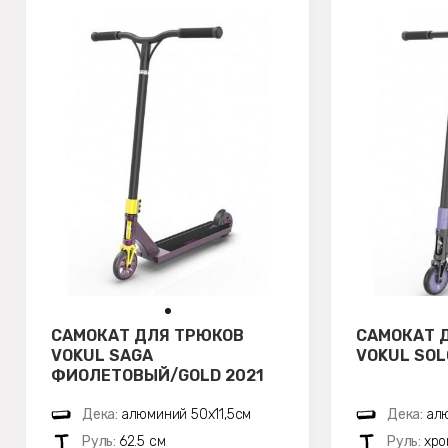
САМОКАТ ДЛЯ ТРЮКОВ
САМОКАТ 
VOKUL SAGA
VOKUL SO
ФИОЛЕТОВЫЙ/GOLD 2021
Дека:
алюминий 50х11,5см
Дека:
алю
Руль:
62.5 см
Руль:
хро