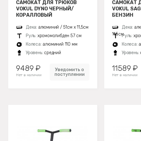
САМОКАТ ДЛЯ ТРЮКОВ
САМОКАТ 
VOKUL DYNO ЧЕРНЫЙ/
VOKUL SAG
КОРАЛЛОВЫЙ
БЕНЗИН
Дека:
алюминий / 51см х 11,5см
Дека:
алю
11,5см
Руль:
хромомолибден 57 см
Руль:
хро
Колеса:
алюминий 110 мм
Колеса:
а
Уровень:
средний
Уровень:
9489 ₽
11589 ₽
Уведомить о
поступлении
Нет в наличии
Нет в наличии