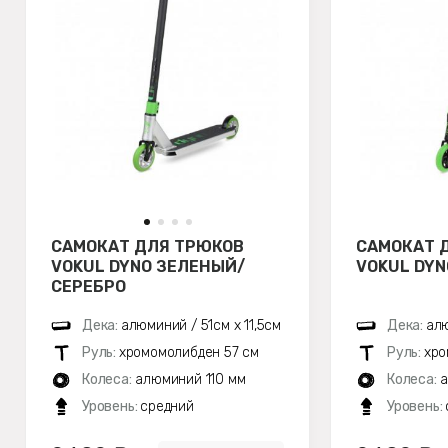
САМОКАТ ДЛЯ ТРЮКОВ
САМОКАТ 
VOKUL DYNO ЗЕЛЕНЫЙ/
VOKUL DY
СЕРЕБРО
Дека:
алюминий / 51см х 11,5см
Дека:
алю
Руль:
хромомолибден 57 см
Руль:
хро
Колеса:
алюминий 110 мм
Колеса:
а
Уровень:
средний
Уровень: