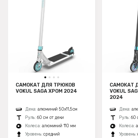
САМОКАТ ДЛЯ ТРЮКОВ
САМОКАТ 
VOKUL SAGA ХРОМ 2024
VOKUL SA
2024
Дека:
алюминий 50х11,5см
Дека:
алю
Руль:
60 см от деки
Руль:
60 
Колеса:
алюминий 110 мм
Колеса:
а
Уровень:
средний
Уровень: