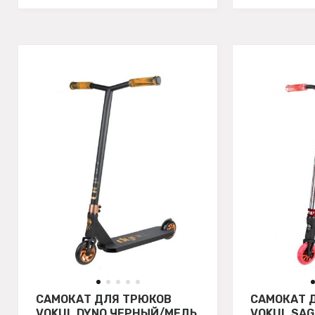
САМОКАТ ДЛЯ ТРЮКОВ
САМОКАТ 
VOKUL DYNO ЧЕРНЫЙ/МЕДЬ
VOKUL SA