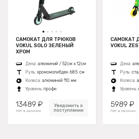
САМОКАТ ДЛЯ ТРЮКОВ
САМОКАТ 
VOKUL SOLO ЗЕЛЕНЫЙ
VOKUL ZE
ХРОМ
Дека:
алюминий / 52см х 12см
Дека:
алю
Руль:
хромомолибден 68.5 см
Руль:
ста
Колеса:
алюминий 110 мм
Колеса:
а
Уровень:
профи
Уровень:
13489 ₽
5989 ₽
Уведомить о
поступлении
Нет в наличии
Нет в наличии