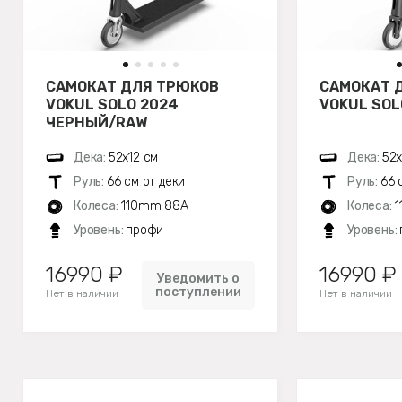
САМОКАТ ДЛЯ ТРЮКОВ
САМОКАТ 
VOKUL SOLO 2024
VOKUL SOL
ЧЕРНЫЙ/RAW
Дека:
52х12 см
Дека:
52х
Руль:
66 см от деки
Руль:
66 
Колеса:
110mm 88A
Колеса:
1
Уровень:
профи
Уровень:
16990 ₽
16990 ₽
Уведомить о
поступлении
Нет в наличии
Нет в наличии