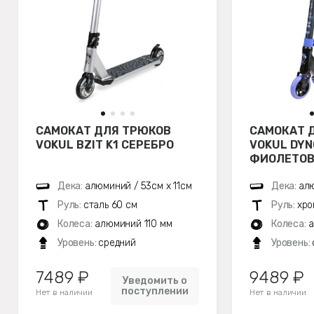
САМОКАТ ДЛЯ ТРЮКОВ
САМОКАТ 
VOKUL BZIT K1 СЕРЕБРО
VOKUL DYN
ФИОЛЕТО
Дека:
алюминий / 53см х 11см
Дека:
алю
Руль:
сталь 60 см
Руль:
хро
Колеса:
алюминий 110 мм
Колеса:
а
Уровень:
средний
Уровень:
7489 ₽
9489 ₽
Уведомить о
поступлении
Нет в наличии
Нет в наличии