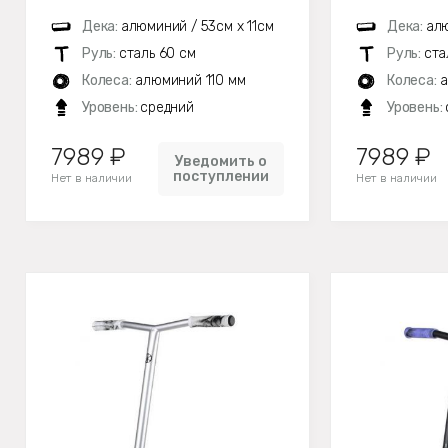
Дека:
алюминий / 53см х 11см
Дека:
алю
Руль:
сталь 60 см
Руль:
ста
Колеса:
алюминий 110 мм
Колеса:
а
Уровень:
средний
Уровень:
7989 ₽
7989 ₽
Уведомить о
поступлении
Нет в наличии
Нет в наличии