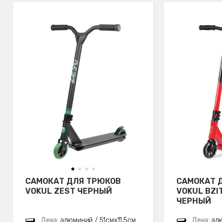
САМОКАТ ДЛЯ ТРЮКОВ
САМОКАТ 
VOKUL ZEST ЧЕРНЫЙ
VOKUL BZI
ЧЕРНЫЙ
Дека:
алюминий / 51смx11,5см
Дека:
алю