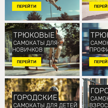
ПЕРЕЙТИ
ПЕРЕЙ
ТРЮКОВЫЕ
ТРЮ
САМОКАТЫ ДЛЯ
САМО
НОВИЧКОВ
ПРОФ
ПЕРЕЙТИ
ПЕРЕЙ
ГОР
ГОРОДСКИЕ
САМО
САМОКАТЫ ДЛЯ ДЕТЕЙ
ВЗРО