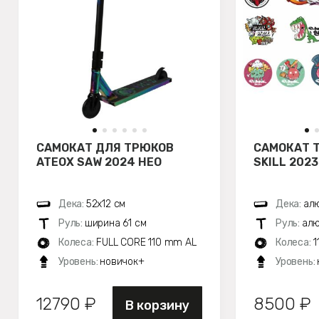
САМОКАТ ДЛЯ ТРЮКОВ
САМОКАТ 
ATEOX SAW 2024 НЕО
SKILL 202
Дека:
52х12 см
Дека:
алю
Руль:
ширина 61 см
Руль:
алю
Колеса:
FULL CORE 110 mm AL
Колеса:
1
Уровень:
новичок+
Уровень:
12790 ₽
8500 ₽
В корзину