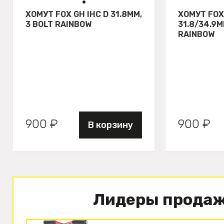
ХОМУТ FOX GH IHC D 31.8MM,
ХОМУТ FOX
3 BOLT RAINBOW
31.8/34.9M
RAINBOW
900 ₽
900 ₽
В корзину
Лидеры прода