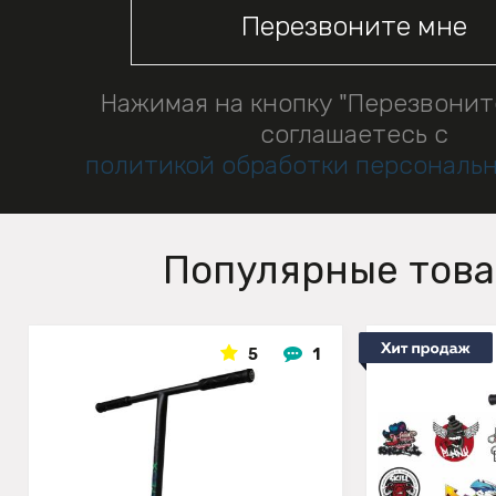
Нажимая на кнопку "Перезвонит
соглашаетесь с
политикой обработки персональ
Популярные тов
5
1