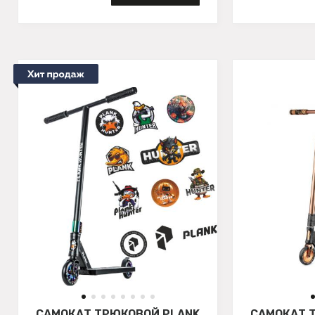
САМОКАТ ТРЮКОВОЙ PLANK
САМОКАТ 