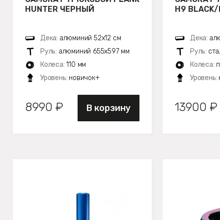
HUNTER ЧЕРНЫЙ
H9 BLACK/
Дека:
алюминий 52х12 см
Дека:
алю
Руль:
алюминий 655х597 мм
Руль:
ста
Колеса:
110 мм
Колеса:
п
Уровень:
новичок+
Уровень:
8990 ₽
13900 ₽
В корзину