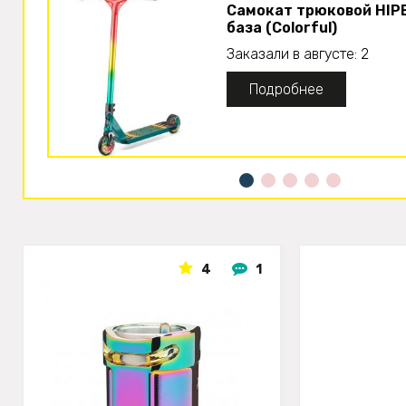
Самокат трюковой HIP
база (Colorful)
Заказали в августе: 2
Подробнее
4
1