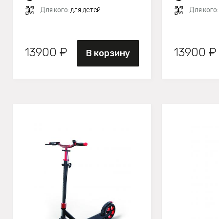
Для кого:
для детей
Для кого
13900 ₽
13900 ₽
В корзину