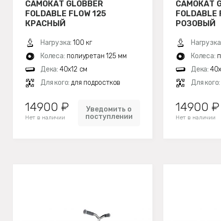
САМОКАТ GLOBBER
САМОКАТ 
FOLDABLE FLOW 125
FOLDABLE 
КРАСНЫЙ
РОЗОВЫЙ
Нагрузка:
100 кг
Нагрузка
Колеса:
полиуретан 125 мм
Колеса:
п
Дека:
40x12 см
Дека:
40x
Для кого:
для подростков
Для кого
14900 ₽
14900 ₽
Уведомить о
поступлении
Нет в наличии
Нет в наличии