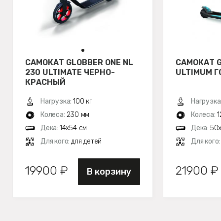
САМОКАТ GLOBBER ONE NL
САМОКАТ 
230 ULTIMATE ЧЕРНО-
ULTIMUM 
КРАСНЫЙ
Нагрузка:
100 кг
Нагрузка
Колеса:
230 мм
Колеса:
1
Дека:
14х54 см
Дека:
50х
Для кого:
для детей
Для кого
19900 ₽
21900 ₽
В корзину