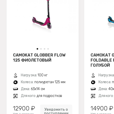
САМОКАТ GLOBBER FLOW
САМОКАТ 
125 ФИОЛЕТОВЫЙ
FOLDABLE 
ГОЛУБОЙ
Нагрузка:
100 кг
Нагрузка
Колеса:
полиуретан 125 мм
Колеса:
п
Дека:
63x14 см
Дека:
40x
Для кого:
для подростков
Для кого
12900 ₽
14900 ₽
Уведомить о
поступлении
Нет в наличии
Нет в наличии