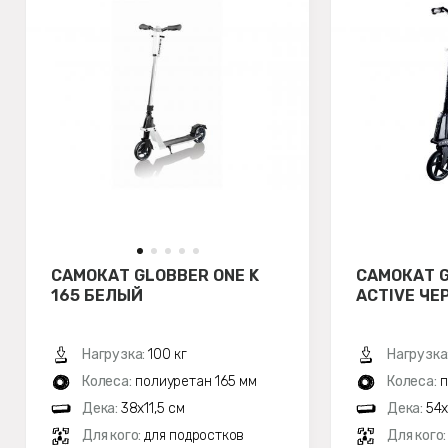
САМОКАТ GLOBBER ONE K
САМОКАТ G
165 БЕЛЫЙ
ACTIVE Ч
Нагрузка:
100 кг
Нагрузка
Колеса:
полиуретан 165 мм
Колеса:
п
Дека:
38x11,5 см
Дека:
54x
Для кого:
для подростков
Для кого