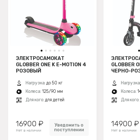
ЭЛЕКТРОСАМОКАТ
ЭЛЕКТРОС
GLOBBER ONE K E-MOTION 4
GLOBBER O
РОЗОВЫЙ
ЧЕРНО-РО
Нагрузка:
до 50 кг
Нагрузка
Колеса:
125/90 мм
Колеса:
1
Для кого:
для детей
Для кого
16900 ₽
14900 ₽
Уведомить о
поступлении
Нет в наличии
Нет в наличии