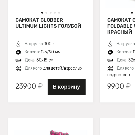
САМОКАТ GLOBBER
САМОКАТ G
ULTIMUM LIGHTS ГОЛУБОЙ
FOLDABLE 
КРАСНЫЙ
Нагрузка:
100 кг
Нагрузка
Колеса:
125/90 мм
Колеса:
1
Дека:
50х15 см
Дека:
32х
Для кого:
для детей/взрослых
Для кого
подростков
23900 ₽
9900 ₽
В корзину