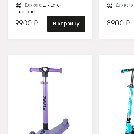
Для кого:
для детей,
Для кого
подростков
9900 ₽
8900 ₽
В корзину