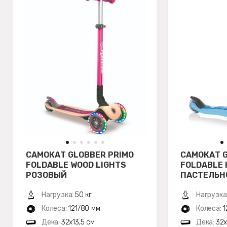
САМОКАТ GLOBBER PRIMO
САМОКАТ G
FOLDABLE WOOD LIGHTS
FOLDABLE 
РОЗОВЫЙ
ПАСТЕЛЬН
Нагрузка:
50 кг
Нагрузка
Колеса:
121/80 мм
Колеса:
1
Дека:
32х13,5 см
Дека:
32х