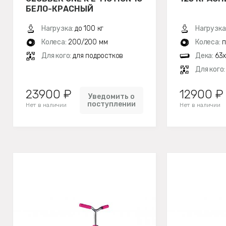
БЕЛО-КРАСНЫЙ
Нагрузка:
до 100 кг
Нагрузка
Колеса:
200/200 мм
Колеса:
п
Для кого:
для подростков
Дека:
63x
Для кого
23900 ₽
12900 ₽
Уведомить о
поступлении
Нет в наличии
Нет в наличии