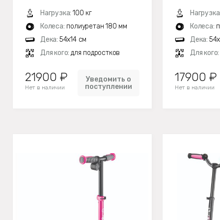
Нагрузка:
100 кг
Нагрузка
Колеса:
полиуретан 180 мм
Колеса:
п
Дека:
54x14 см
Дека:
54x
Для кого:
для подростков
Для кого
21900 ₽
17900 ₽
Уведомить о
поступлении
Нет в наличии
Нет в наличии