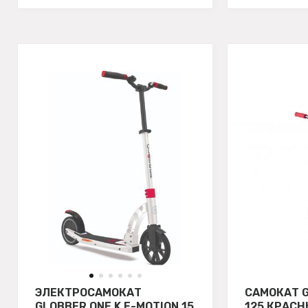
ЭЛЕКТРОСАМОКАТ
САМОКАТ 
GLOBBER ONE K E-MOTION 15
125 КРАС