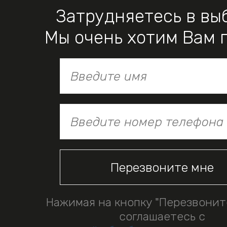
Затрудняетесь в вы
Мы очень хотим Вам 
Нажимая на кнопку "Перезвонит
соглашаетесь с