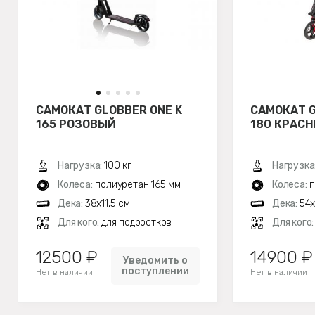
САМОКАТ GLOBBER ONE K
САМОКАТ G
165 РОЗОВЫЙ
180 КРАС
Нагрузка:
100 кг
Нагрузка
Колеса:
полиуретан 165 мм
Колеса:
п
Дека:
38x11,5 см
Дека:
54x
Для кого:
для подростков
Для кого
12500 ₽
14900 ₽
Уведомить о
поступлении
Нет в наличии
Нет в наличии