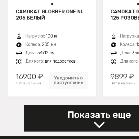
САМОКАТ GLOBBER ONE NL
САМОКАТ G
205 БЕЛЫЙ
125 РОЗО
Нагрузка:
100 кг
Нагрузка
Колеса:
205 мм
Колеса:
1
Дека:
54х12 см
Дека:
35х
Для кого:
для подростков
Для кого
16900 ₽
9899 ₽
Уведомить о
поступлении
Нет в наличии
Нет в наличии
Показать еще