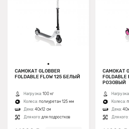
САМОКАТ GLOBBER
САМОКАТ 
FOLDABLE FLOW 125 БЕЛЫЙ
FOLDABLE 
РОЗОВЫЙ
Нагрузка:
100 кг
Нагрузка
Колеса:
полиуретан 125 мм
Колеса:
п
Дека:
40x12 см
Дека:
40x
Для кого:
для подростков
Для кого