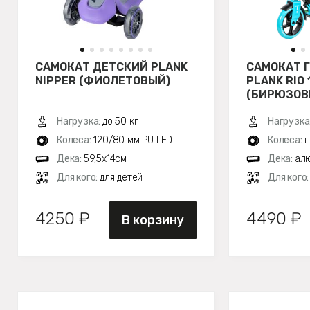
САМОКАТ ДЕТСКИЙ PLANK
САМОКАТ 
NIPPER (ФИОЛЕТОВЫЙ)
PLANK RIO 
(БИРЮЗОВ
Нагрузка:
до 50 кг
Нагрузка
Колеса:
120/80 мм PU LED
Колеса:
п
Дека:
59,5х14см
Дека:
алю
Для кого:
для детей
Для кого
4250 ₽
4490 ₽
В корзину