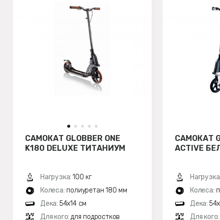
САМОКАТ GLOBBER ONE
САМОКАТ G
K180 DELUXE ТИТАНИУМ
ACTIVE БЕ
Нагрузка:
100 кг
Нагрузка
Колеса:
полиуретан 180 мм
Колеса:
п
Дека:
54x14 см
Дека:
54x
Для кого:
для подростков
Для кого