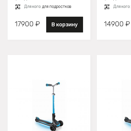
Для кого:
для подростков
Для кого
17900 ₽
14900 ₽
В корзину