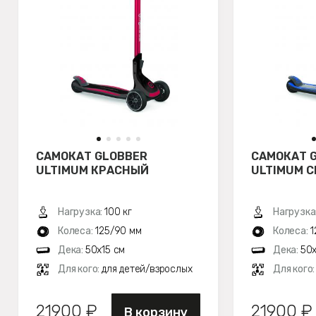
САМОКАТ GLOBBER
САМОКАТ 
ULTIMUM КРАСНЫЙ
ULTIMUM 
Нагрузка:
100 кг
Нагрузка
Колеса:
125/90 мм
Колеса:
1
Дека:
50х15 см
Дека:
50х
Для кого:
для детей/взрослых
Для кого
21900 ₽
21900 ₽
В корзину