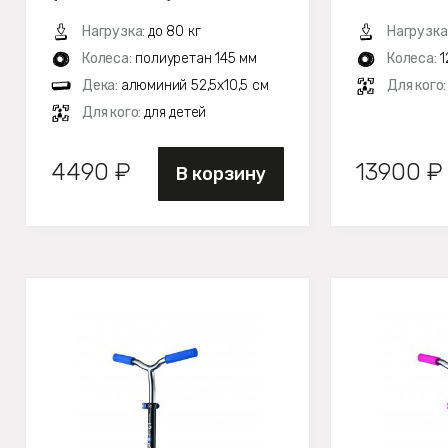
Нагрузка:
до 80 кг
Нагрузка
Колеса:
полиуретан 145 мм
Колеса:
1
Дека:
алюминий 52,5х10,5 см
Для кого
Для кого:
для детей
4490 ₽
13900 ₽
В корзину