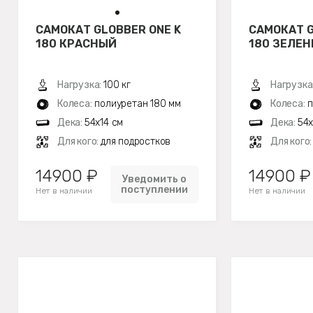
САМОКАТ GLOBBER ONE K
САМОКАТ G
180 КРАСНЫЙ
180 ЗЕЛЕ
Нагрузка:
100 кг
Нагрузка
Колеса:
полиуретан 180 мм
Колеса:
п
Дека:
54x14 см
Дека:
54x
Для кого:
для подростков
Для кого
14900 ₽
14900 ₽
Уведомить о
поступлении
Нет в наличии
Нет в наличии