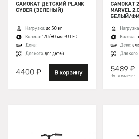
САМОКАТ ДЕТСКИЙ PLANK
САМОКАТ 
CYBER (ЗЕЛЕНЫЙ)
MARVEL 2.0
БЕЛЫЙ/Ф
Нагрузка:
до 50 кг
Нагрузка
Колеса:
120/80 мм PU LED
Колеса:
п
Дека:
Дека:
алю
Для кого:
для детей
Для кого
5489 ₽
4400 ₽
В корзину
Нет в наличии