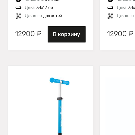
Дека:
34х12 см
Дека:
34х
Для кого:
для детей
Для кого
12900 ₽
12900 ₽
В корзину