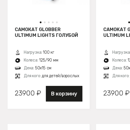
САМОКАТ GLOBBER
САМОКАТ 
ULTIMUM LIGHTS ГОЛУБОЙ
ULTIMUM L
Нагрузка:
100 кг
Нагрузка
Колеса:
125/90 мм
Колеса:
1
Дека:
50х15 см
Дека:
50х
Для кого:
для детей/взрослых
Для кого
23900 ₽
23900 ₽
В корзину