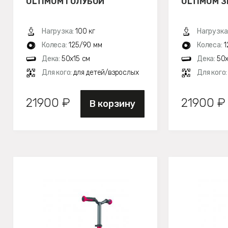
ULTIMUM ГОЛУБОЙ
ULTIMUM 
Нагрузка:
100 кг
Нагрузка
Колеса:
125/90 мм
Колеса:
1
Дека:
50х15 см
Дека:
50х
Для кого:
для детей/взрослых
Для кого
21900 ₽
21900 ₽
В корзину