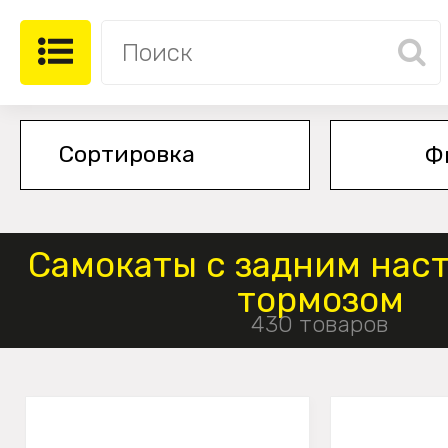
Ф
Самокаты с задним на
тормозом
430 товаров