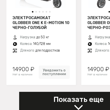
ЭЛЕКТРОСАМОКАТ
ЭЛЕКТРОС
GLOBBER ONE K E-MOTION 10
GLOBBER O
ЧЕРНО-ГОЛУБОЙ
ЧЕРНО-РО
Нагрузка:
до 50 кг
Нагрузка
Колеса:
140/128 мм
Колеса:
1
Для кого:
для подростков
Для кого
14900 ₽
14900 ₽
Уведомить о
поступлении
Нет в наличии
Нет в наличии
Показать еще