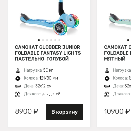
САМОКАТ GLOBBER JUNIOR
САМОКАТ G
FOLDABLE FANTASY LIGHTS
FOLDABLE 
ПАСТЕЛЬНО-ГОЛУБОЙ
МЯТНЫЙ
Нагрузка:
50 кг
Нагрузка
Колеса:
121/80 мм
Колеса:
1
Дека:
32х12 см
Дека:
32х
Для кого:
для детей
Для кого
8900 ₽
10900 ₽
В корзину