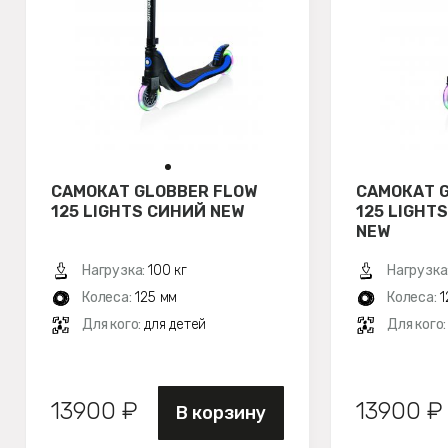
САМОКАТ GLOBBER FLOW
САМОКАТ 
125 LIGHTS СИНИЙ NEW
125 LIGH
NEW
Нагрузка:
100 кг
Нагрузка
Колеса:
125 мм
Колеса:
1
Для кого:
для детей
Для кого
13900 ₽
13900 ₽
В корзину