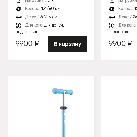
Нагрузка:
50 кг
Нагрузка
Колеса:
121/80 мм
Колеса:
1
Дека:
32х13,5 см
Дека:
32х
Для кого:
для детей,
Для кого
подростков
подростков
9900 ₽
9900 ₽
В корзину