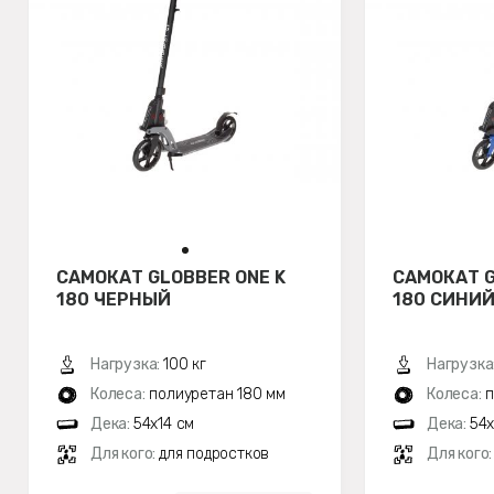
САМОКАТ GLOBBER ONE K
САМОКАТ G
180 ЧЕРНЫЙ
180 СИНИ
Нагрузка:
100 кг
Нагрузка
Колеса:
полиуретан 180 мм
Колеса:
п
Дека:
54x14 см
Дека:
54x
Для кого:
для подростков
Для кого