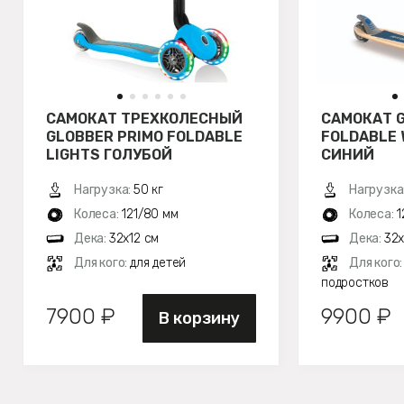
САМОКАТ ТРЕХКОЛЕСНЫЙ
САМОКАТ G
GLOBBER PRIMO FOLDABLE
FOLDABLE 
LIGHTS ГОЛУБОЙ
СИНИЙ
Нагрузка:
50 кг
Нагрузка
Колеса:
121/80 мм
Колеса:
1
Дека:
32х12 см
Дека:
32х
Для кого:
для детей
Для кого
подростков
7900 ₽
9900 ₽
В корзину