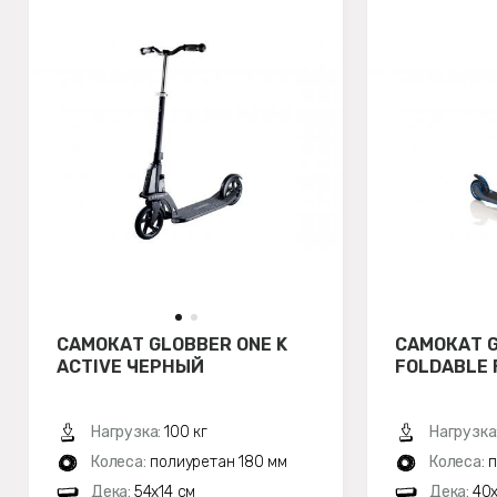
САМОКАТ GLOBBER ONE K
САМОКАТ 
ACTIVE ЧЕРНЫЙ
FOLDABLE 
Нагрузка:
100 кг
Нагрузка
Колеса:
полиуретан 180 мм
Колеса:
п
Дека:
54x14 см
Дека:
40x