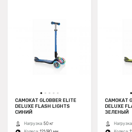
САМОКАТ GLOBBER ELITE
САМОКАТ G
DELUXE FLASH LIGHTS
DELUXE FL
СИНИЙ
ЗЕЛЕНЫЙ
Нагрузка:
50 кг
Нагрузка
Колеса:
121/80 мм
Колеса:
1