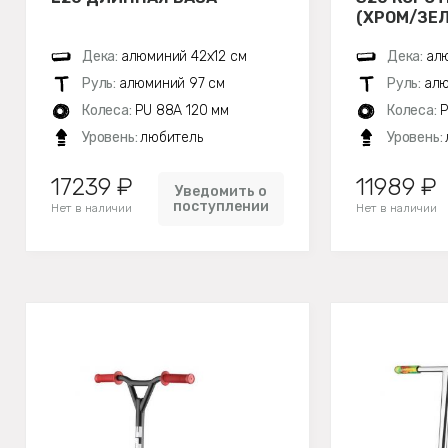
(ХРОМ/ЗЕ
Дека:
алюминий 42х12 см
Дека:
алю
Руль:
алюминий 97 см
Руль:
алю
Колеса:
PU 88A 120 мм
Колеса:
P
Уровень:
любитель
Уровень:
17239 ₽
11989 ₽
Уведомить о
поступлении
Нет в наличии
Нет в наличии