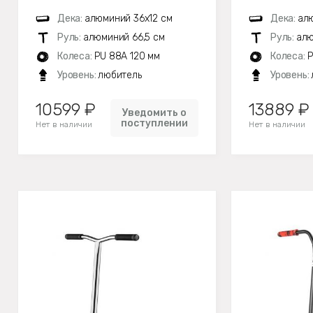
Дека:
алюминий 36х12 см
Дека:
алю
Руль:
алюминий 66,5 см
Руль:
алю
Колеса:
PU 88A 120 мм
Колеса:
P
Уровень:
любитель
Уровень:
10599 ₽
13889 ₽
Уведомить о
поступлении
Нет в наличии
Нет в наличии