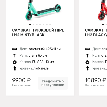
САМОКАТ ТРЮКОВОЙ HIPE
САМОКАТ 
H12 MINT/BLACK
H12 BLACK
Дека:
алюминий 49.5х11 см
Дека:
алю
Руль:
сталь 85 см
Руль:
ста
Колеса:
PU 88A 110 мм
Колеса:
P
Уровень:
любитель
Уровень:
9900 ₽
10890 ₽
Уведомить о
поступлении
Нет в наличии
Нет в наличии