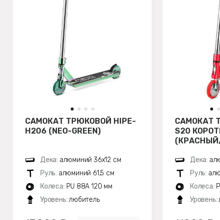
САМОКАТ ТРЮКОВОЙ HIPE-
САМОКАТ 
H206 (NEO-GREEN)
S20 КОРОТ
(КРАСНЫЙ
Дека:
алюминий 36х12 см
Дека:
алю
Руль:
алюминий 61,5 см
Руль:
алю
Колеса:
PU 88A 120 мм
Колеса:
P
Уровень:
любитель
Уровень: