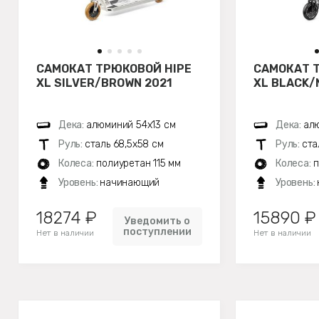
САМОКАТ ТРЮКОВОЙ HIPE
САМОКАТ 
XL SILVER/BROWN 2021
XL BLACK/
Дека:
алюминий 54х13 см
Дека:
алю
Руль:
сталь 68,5х58 см
Руль:
ста
Колеса:
полиуретан 115 мм
Колеса:
п
Уровень:
начинающий
Уровень:
18274 ₽
15890 ₽
Уведомить о
поступлении
Нет в наличии
Нет в наличии