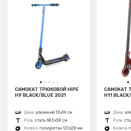
САМОКАТ ТРЮКОВОЙ HIPE
САМОКАТ 
H9 BLACK/BLUE 2021
H11 BLACK/
Дека:
алюминий 55х14 см
Дека:
алю
Руль:
сталь 68,5х58 см
Руль:
ста
Колеса:
полиуретан 120x28 мм
Колеса:
п