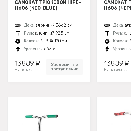
САМОКАТ ТРЮКОВОЙ HIPE-
САМОКАТ 
H606 (NEO-BLUE)
H606 (ЧЕР
Дека:
алюминий 36х12 см
Дека:
алю
Руль:
алюминий 92,5 см
Руль:
алю
Колеса:
PU 88A 120 мм
Колеса:
P
Уровень:
любитель
Уровень:
13889 ₽
13889 ₽
Уведомить о
поступлении
Нет в наличии
Нет в наличии