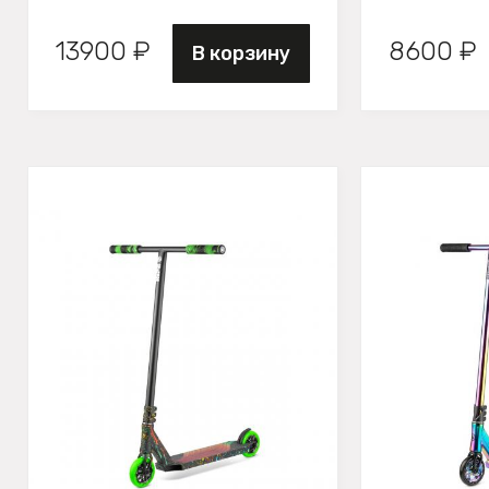
13900 ₽
8600 ₽
В корзину