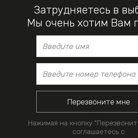
Затрудняетесь в вы
Мы очень хотим Вам 
Нажимая на кнопку "Перезвонит
соглашаетесь с