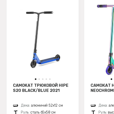
САМОКАТ ТРЮКОВОЙ HIPE
САМОКАТ H
S20 BLACK/BLUE 2021
NEOCHROM
Дека:
алюминий 52х12 см
Дека:
алю
Руль:
сталь 65х58 см
Руль:
выс