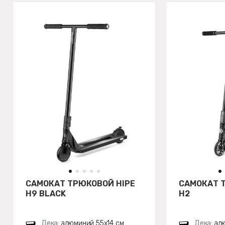
САМОКАТ ТРЮКОВОЙ HIPE
САМОКАТ 
H9 BLACK
H2
Дека:
алюминий 55х14 см
Дека:
ал