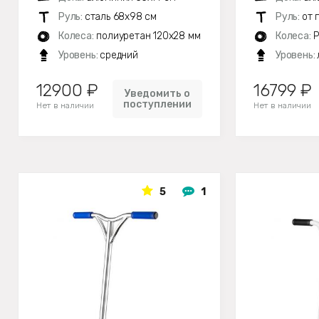
Руль:
сталь 68х98 см
Руль:
от 
Колеса:
полиуретан 120x28 мм
Колеса:
P
Уровень:
средний
Уровень:
12900 ₽
16799 ₽
Уведомить о
поступлении
Нет в наличии
Нет в наличии
5
1