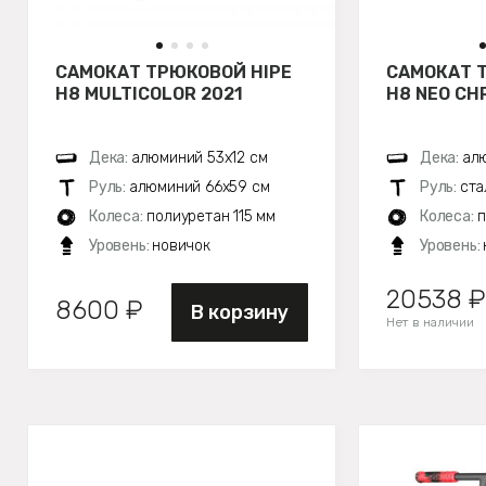
САМОКАТ ТРЮКОВОЙ HIPE
САМОКАТ 
H8 MULTICOLOR 2021
H8 NEO CH
Дека:
алюминий 53х12 см
Дека:
алю
Руль:
алюминий 66х59 см
Руль:
ста
Колеса:
полиуретан 115 мм
Колеса:
п
Уровень:
новичок
Уровень:
20538 ₽
8600 ₽
В корзину
Нет в наличии