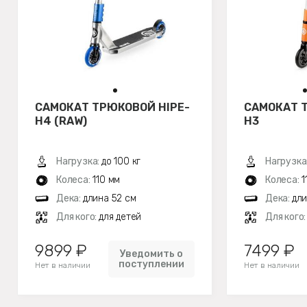
САМОКАТ ТРЮКОВОЙ HIPE-
САМОКАТ 
H4 (RAW)
H3
Нагрузка:
до 100 кг
Нагрузка
Колеса:
110 мм
Колеса:
1
Дека:
длина 52 см
Дека:
дли
Для кого:
для детей
Для кого
9899 ₽
7499 ₽
Уведомить о
поступлении
Нет в наличии
Нет в наличии