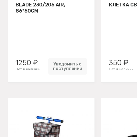
BLADE 230/205 AIR,
КЛЕТКА С
86*50СМ
1250 ₽
350 ₽
Уведомить о
поступлении
Нет в наличии
Нет в наличии