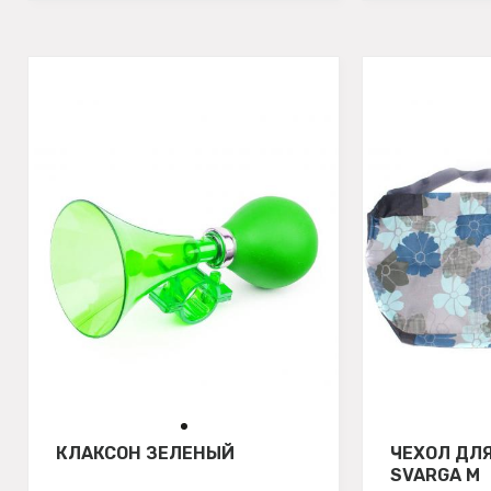
КЛАКСОН ЗЕЛЕНЫЙ
ЧЕХОЛ ДЛ
SVARGA М