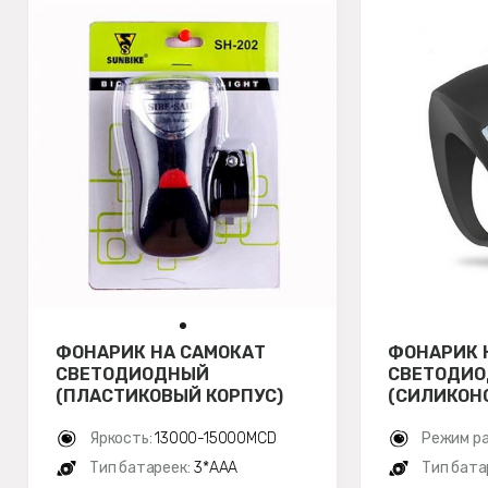
ФОНАРИК НА САМОКАТ
ФОНАРИК 
СВЕТОДИОДНЫЙ
СВЕТОДИ
(ПЛАСТИКОВЫЙ КОРПУС)
(СИЛИКОН
Яркость:
13000-15000MCD
Режим р
Тип батареек:
3*ААA
Тип бата