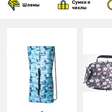
Сумки и
Шлемы
чехлы