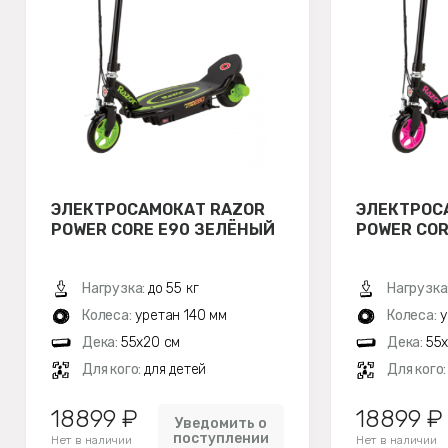
ЭЛЕКТРОСАМОКАТ RAZOR
ЭЛЕКТРОС
POWER CORE E90 ЗЕЛЁНЫЙ
POWER COR
Нагрузка:
до 55 кг
Нагрузка
Колеса:
уретан 140 мм
Колеса:
у
Дека:
55х20 см
Дека:
55
Для кого:
для детей
Для кого
18899 ₽
18899 ₽
Уведомить о
поступлении
Нет в наличии
Нет в наличии