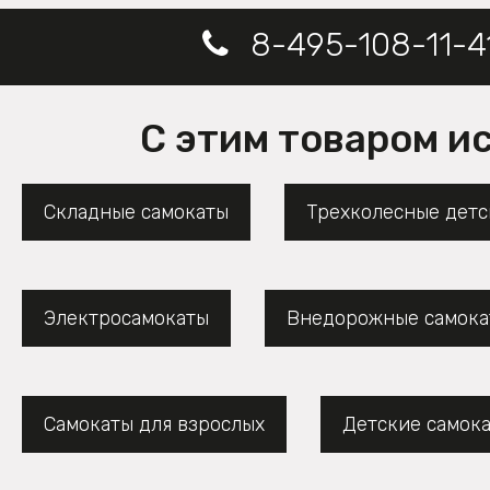
8-495-108-11-4
С этим товаром и
Складные самокаты
Трехколесные детс
Электросамокаты
Внедорожные самока
Самокаты для взрослых
Детские самок