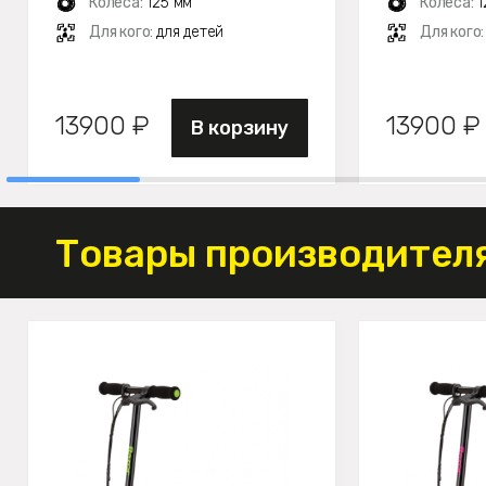
Колеса:
125 мм
Колеса:
1
Для кого:
для детей
Для кого
13900 ₽
13900 ₽
В корзину
Товары производителя