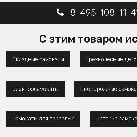
8-495-108-11-4
С этим товаром и
Складные самокаты
Трехколесные детс
Электросамокаты
Внедорожные самока
Самокаты для взрослых
Детские самок