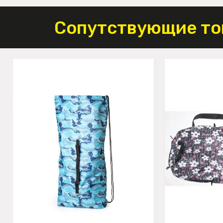
Сопутствующие то