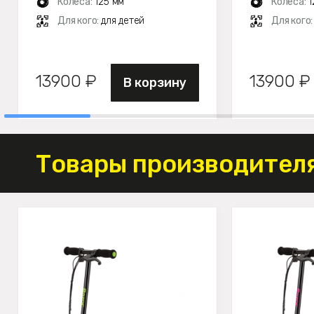
Колеса:
125 мм
Колеса:
1
Для кого:
для детей
Для кого
13900 ₽
13900 ₽
В корзину
Товары производителя