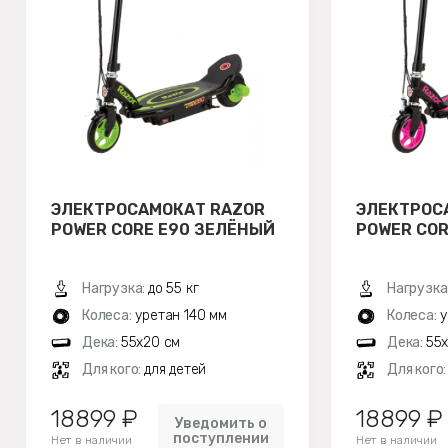
ЭЛЕКТРОСАМОКАТ RAZOR
ЭЛЕКТРОС
POWER CORE E90 ЗЕЛЁНЫЙ
POWER COR
Нагрузка:
до 55 кг
Нагрузка
Колеса:
уретан 140 мм
Колеса:
у
Дека:
55х20 см
Дека:
55
Для кого:
для детей
Для кого
18899 ₽
18899 ₽
Уведомить о
поступлении
Нет в наличии
Нет в наличии