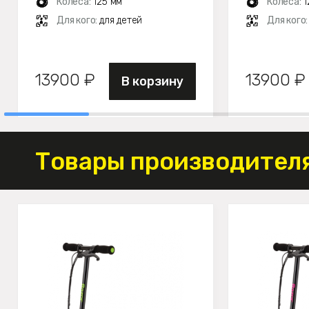
Колеса:
125 мм
Колеса:
1
Для кого:
для детей
Для кого
13900 ₽
13900 ₽
В корзину
Товары производителя