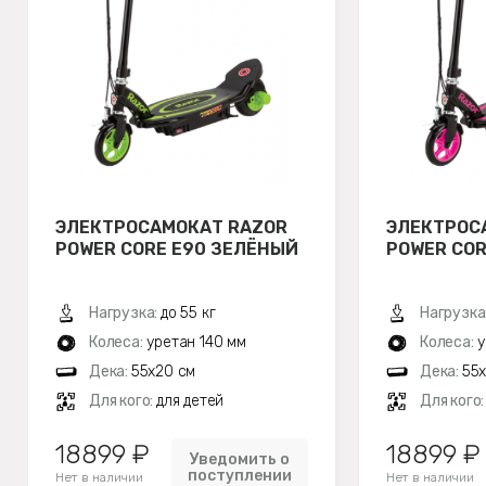
ЭЛЕКТРОСАМОКАТ RAZOR
ЭЛЕКТРОС
POWER CORE E90 ЗЕЛЁНЫЙ
POWER COR
Нагрузка:
до 55 кг
Нагрузка
Колеса:
уретан 140 мм
Колеса:
у
Дека:
55х20 см
Дека:
55
Для кого:
для детей
Для кого
18899 ₽
18899 ₽
Уведомить о
поступлении
Нет в наличии
Нет в наличии