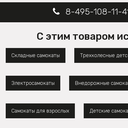
8-495-108-11-4
С этим товаром и
Складные самокаты
Трехколесные детс
Электросамокаты
Внедорожные самока
Самокаты для взрослых
Детские самок