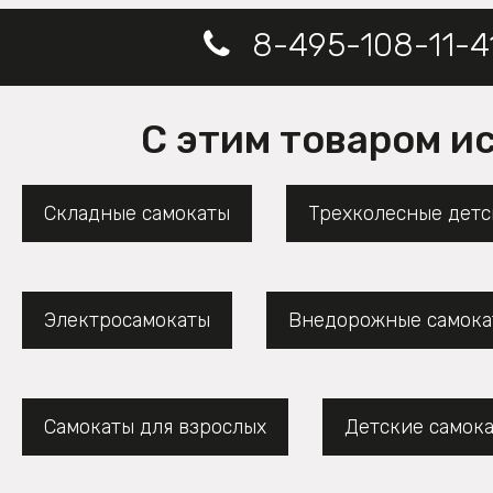
8-495-108-11-4
С этим товаром и
Складные самокаты
Трехколесные детс
Электросамокаты
Внедорожные самока
Самокаты для взрослых
Детские самок