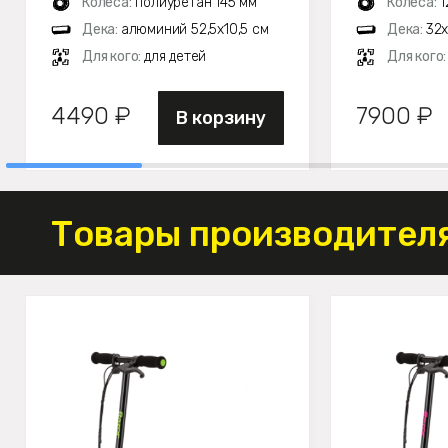
Колеса:
полиуретан 145 мм
Колеса:
1
Дека:
алюминий 52,5х10,5 см
Дека:
32х
Для кого:
для детей
Для кого
4490 ₽
7900 ₽
В корзину
Товары производителя