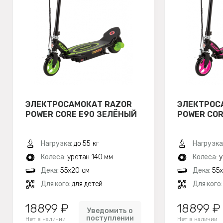
ЭЛЕКТРОСАМОКАТ RAZOR
ЭЛЕКТРОС
POWER CORE E90 ЗЕЛЁНЫЙ
POWER COR
Нагрузка:
до 55 кг
Нагрузка
Колеса:
уретан 140 мм
Колеса:
у
Дека:
55х20 см
Дека:
55
Для кого:
для детей
Для кого
18899 ₽
18899 ₽
Уведомить о
поступлении
Нет в наличии
Нет в наличии