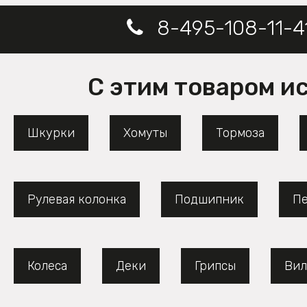
8-495-108-11-4
С этим товаром и
Шкурки
Хомуты
Тормоза
Рулевая колонка
Подшипник
Пе
Колеса
Деки
Грипсы
Вил