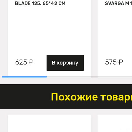
BLADE 125, 65*42 СМ
SVARGA М 
625 ₽
575 ₽
В корзину
Похожие товар