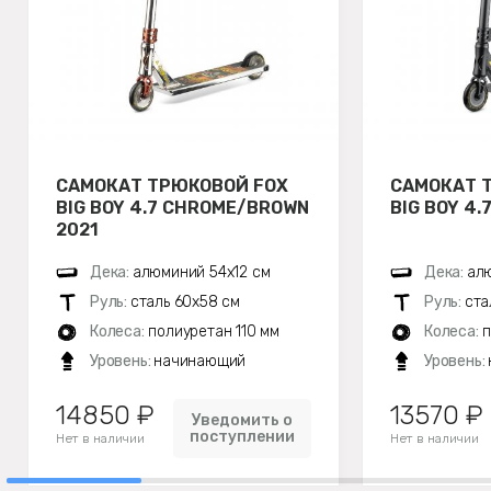
САМОКАТ ТРЮКОВОЙ FOX
САМОКАТ 
BIG BOY 4.7 CHROME/BROWN
BIG BOY 4.
2021
Дека:
алюминий 54х12 см
Дека:
алю
Руль:
сталь 60х58 см
Руль:
ста
Колеса:
полиуретан 110 мм
Колеса:
п
Уровень:
начинающий
Уровень:
14850 ₽
13570 ₽
Уведомить о
поступлении
Нет в наличии
Нет в наличии