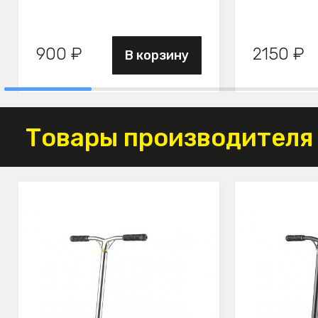
900 ₽
2150 ₽
В корзину
Товары производителя 