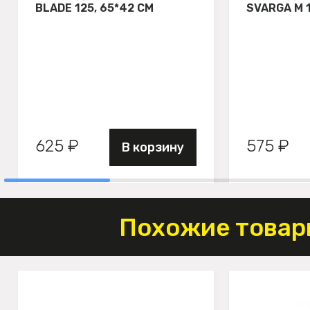
BLADE 125, 65*42 СМ
SVARGA М 
625 ₽
575 ₽
В корзину
Похожие товар