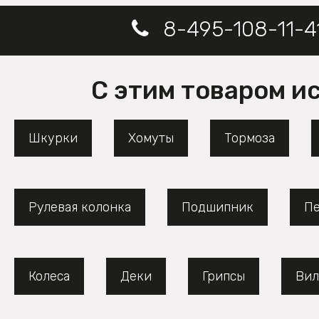
8-495-108-11-4
С этим товаром и
Шкурки
Хомуты
Тормоза
Рулевая колонка
Подшипник
Пе
Колеса
Деки
Грипсы
Вил