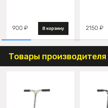
900 ₽
2150 ₽
В корзину
Товары производителя 