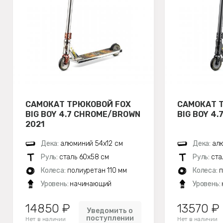
САМОКАТ ТРЮКОВОЙ FOX
САМОКАТ 
BIG BOY 4.7 CHROME/BROWN
BIG BOY 4.
2021
Дека:
алюминий 54х12 см
Дека:
алю
Руль:
сталь 60х58 см
Руль:
ста
Колеса:
полиуретан 110 мм
Колеса:
п
Уровень:
начинающий
Уровень:
14850 ₽
13570 ₽
Уведомить о
поступлении
Нет в наличии
Нет в наличии