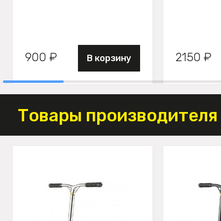
900 ₽
2150 ₽
В корзину
Товары производителя 