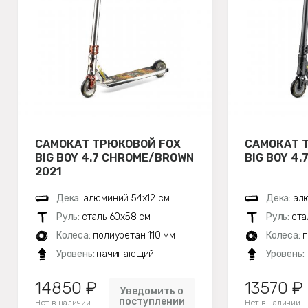
САМОКАТ ТРЮКОВОЙ FOX
САМОКАТ 
BIG BOY 4.7 CHROME/BROWN
BIG BOY 4.
2021
Дека:
алюминий 54х12 см
Дека:
алю
Руль:
сталь 60х58 см
Руль:
ста
Колеса:
полиуретан 110 мм
Колеса:
п
Уровень:
начинающий
Уровень:
14850 ₽
13570 ₽
Уведомить о
поступлении
Нет в наличии
Нет в наличии