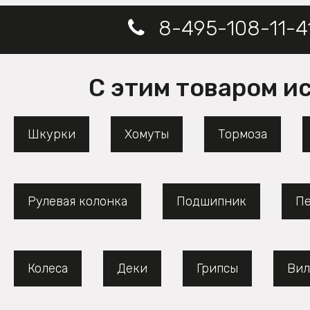
8-495-108-11-4
С этим товаром и
Шкурки
Хомуты
Тормоза
Рулевая колонка
Подшипник
Пе
Колеса
Деки
Грипсы
Вил