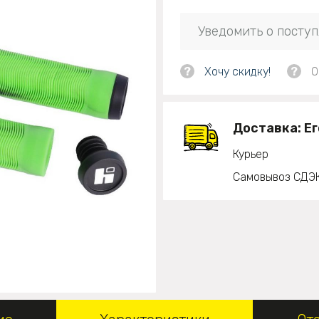
Уведомить о посту
?
Хочу скидку!
?
О
Доставка:
Е
Курьер
Самовывоз СДЭ