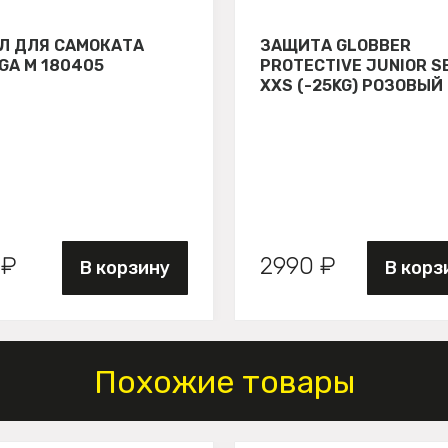
Л ДЛЯ САМОКАТА
ЗАЩИТА GLOBBER
GA М 180405
PROTECTIVE JUNIOR S
XXS (-25KG) РОЗОВЫЙ
 ₽
2990 ₽
В корзину
В корз
Похожие товары