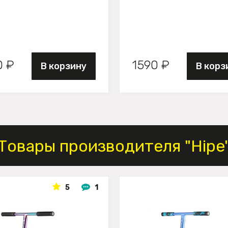
0 ₽
1590 ₽
В корзину
В корз
Товары производителя "Hipe
5
1