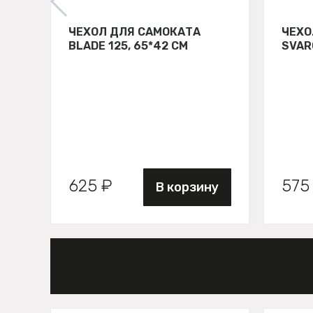
ЧЕХОЛ ДЛЯ САМОКАТА
ЧЕХО
BLADE 125, 65*42 СМ
SVAR
625 ₽
575
В корзину