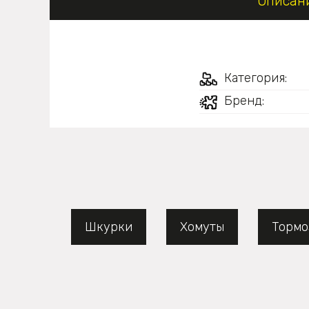
Описан
Категория:
Бренд:
Шкурки
Хомуты
Тормо