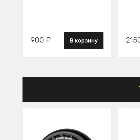
900 ₽
215
В корзину