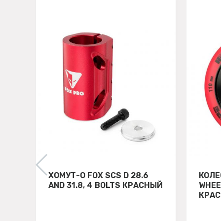
ХОМУТ-О FOX SCS D 28.6
КОЛЕ
AND 31.8, 4 BOLTS КРАСНЫЙ
WHEE
КРА