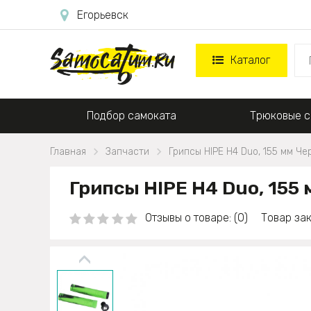
Егорьевск
Каталог
Подбор самоката
Трюковые с
Главная
Запчасти
Грипсы HIPE H4 Duo, 155 мм Ч
Грипсы HIPE H4 Duo, 15
Отзывы о товаре: (0)
Товар зак