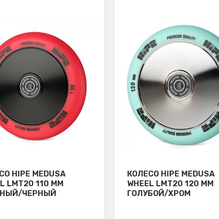
СО HIPE MEDUSA
КОЛЕСО HIPE MEDUSA
L LMT20 110 ММ
WHEEL LMT20 120 ММ
СНЫЙ/ЧЕРНЫЙ
ГОЛУБОЙ/ХРОМ