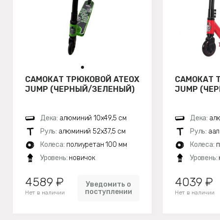
САМОКАТ ТРЮКОВОЙ ATEOX
САМОКАТ 
JUMP (ЧЕРНЫЙ/ЗЕЛЕНЫЙ)
JUMP (ЧЕ
Дека:
алюминий 10х49,5 см
Дека:
ал
Руль:
алюминий 52х37,5 см
Руль:
аал
Колеса:
полиуретан 100 мм
Колеса:
п
Уровень:
новичок
Уровень:
4589 ₽
4039 ₽
Уведомить о
поступлении
Нет в наличии
Нет в наличии