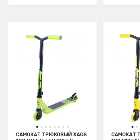
САМОКАТ ТРЮКОВЫЙ XAOS
САМОКАТ 