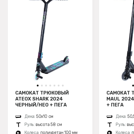
САМОКАТ ТРЮКОВЫЙ
САМОКАТ 
ATEOX SHARK 2024
MAUL 202
ЧЕРНЫЙ/НЕО + ПЕГА
+ ПЕГА
Дека:
50х10 см
Дека:
50,
Руль:
высота 58 см
Руль:
выс
Колеса:
полиуретан 100 мм
Колеса:
п