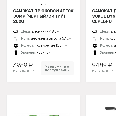
САМОКАТ ТРЮКОВОЙ ATEOX
САМОКАТ 
JUMP (ЧЕРНЫЙ/СИНИЙ)
VOKUL DYN
2020
СЕРЕБРО
Дека:
алюминий 48 см
Дека:
алю
Руль:
алюминий высота 57 см
Руль:
хро
Колеса:
полиуретан 100 мм
Колеса:
а
Уровень:
новичок
Уровень:
3989 ₽
9489 ₽
Уведомить о
поступлении
Нет в наличии
Нет в наличии