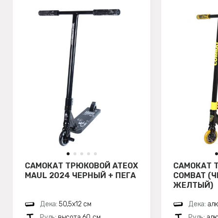
САМОКАТ ТРЮКОВОЙ ATEOX
САМОКАТ 
MAUL 2024 ЧЕРНЫЙ + ПЕГА
COMBAT (
ЖЕЛТЫЙ)
Дека:
50,5х12 см
Дека:
алю
Руль:
высота 60 см
Руль:
алю