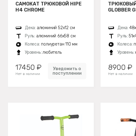
САМОКАТ ТРЮКОВОЙ HIPE
ТРЮКОВЫЙ
H4 CHROME
GLOBBER G
Дека:
алюминий 52х12 см
Дека:
48х
Руль:
алюминий 66х58 см
Руль:
51х
Колеса:
полиуретан 110 мм
Колеса:
п
Уровень:
любитель
Уровень:
17450 ₽
8900 ₽
Уведомить о
поступлении
Нет в наличии
Нет в наличии