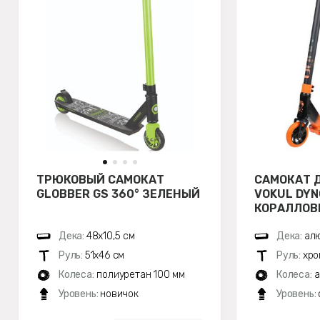
ТРЮКОВЫЙ САМОКАТ
САМОКАТ 
GLOBBER GS 360° ЗЕЛЕНЫЙ
VOKUL DYN
КОРАЛЛОВ
Дека:
48х10,5 см
Дека:
алю
Руль:
51х46 см
Руль:
хро
Колеса:
полиуретан 100 мм
Колеса:
а
Уровень:
новичок
Уровень: