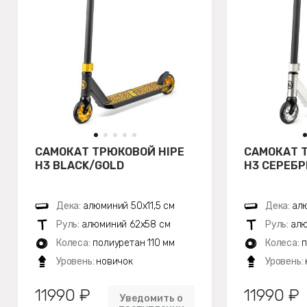
САМОКАТ ТРЮКОВОЙ HIPE
САМОКАТ 
H3 BLACK/GOLD
H3 СЕРЕБ
Дека:
алюминий 50х11,5 см
Дека:
алю
Руль:
алюминий 62х58 см
Руль:
алю
Колеса:
полиуретан 110 мм
Колеса:
п
Уровень:
новичок
Уровень:
11990 ₽
11990 ₽
Уведомить о