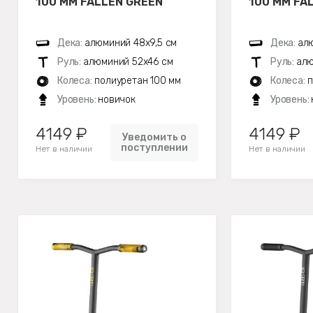
100 ММ FALLEN GREEN
100 ММ FA
Дека:
алюминий 48х9,5 см
Дека:
алю
Руль:
алюминий 52х46 см
Руль:
алю
Колеса:
полиуретан 100 мм
Колеса:
п
Уровень:
новичок
Уровень:
4149 ₽
4149 ₽
Уведомить о
поступлении
Нет в наличии
Нет в наличии