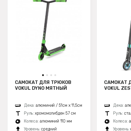
САМОКАТ ДЛЯ ТРЮКОВ
САМОКАТ 
VOKUL DYNO МЯТНЫЙ
VOKUL ZE
Дека:
алюминий / 51см х 11,5см
Дека:
ал
Руль:
хромомолибден 57 см
Руль:
ста
Колеса:
алюминий 110 мм
Колеса:
а
Уровень:
средний
Уровень: