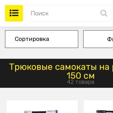
Ф
Трюковые самокаты на 
150 см
42 товара