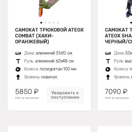
САМОКАТ ТРЮКОВОЙ ATEOX
САМОКАТ 
COMBAT (ХАКИ-
ATEOX SHA
ОРАНЖЕВЫЙ)
ЧЕРНЫЙ/С
Дека:
алюминий 51х10 см
Дека:
50х
Руль:
алюминий 60х48 см
Руль:
выс
Колеса:
полиуретан 100 мм
Колеса:
п
Уровень:
новичок
Уровень:
5850 ₽
7090 ₽
Уведомить о
поступлении
Нет в наличии
Нет в наличии