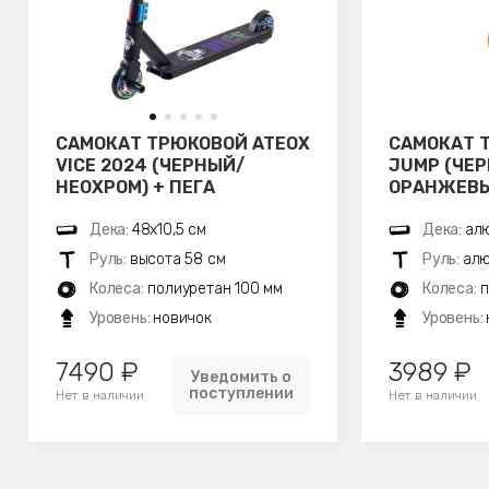
САМОКАТ ТРЮКОВОЙ ATEOX
САМОКАТ 
VICE 2024 (ЧЕРНЫЙ/
JUMP (ЧЕ
НЕОХРОМ) + ПЕГА
ОРАНЖЕВЫ
Дека:
48х10,5 см
Дека:
ал
Руль:
высота 58 см
Руль:
алю
Колеса:
полиуретан 100 мм
Колеса:
п
Уровень:
новичок
Уровень:
7490 ₽
3989 ₽
Уведомить о
поступлении
Нет в наличии
Нет в наличии