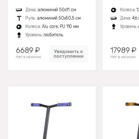
Дека:
алюминий 50х11 см
Колеса:
1
Руль:
алюминий 50х50,5 см
Дека:
46 
Колеса:
Alu core, PU 110 мм
Уровень:
Уровень:
любитель
6689 ₽
17989 ₽
Уведомить о
поступлении
Нет в наличии
Нет в наличии