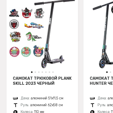
САМОКАТ ТРЮКОВОЙ PLANK
САМОКАТ 
SKILL 2023 ЧЕРНЫЙ
HUNTER Ч
Дека:
алюминий 51х11,5 см
Дека:
алю
Руль:
алюминий 62х58 см
Руль:
алю
Колеса:
110 мм
Колеса:
1