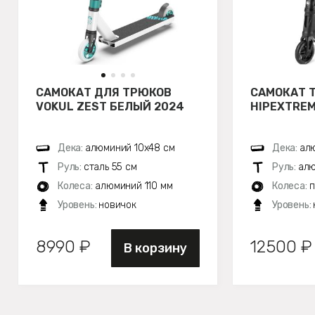
САМОКАТ ДЛЯ ТРЮКОВ
САМОКАТ 
VOKUL ZEST БЕЛЫЙ 2024
HIPEXTREM
Дека:
алюминий 10х48 см
Дека:
алю
Руль:
сталь 55 см
Руль:
алю
Колеса:
алюминий 110 мм
Колеса:
п
Уровень:
новичок
Уровень:
8990 ₽
12500 ₽
В корзину