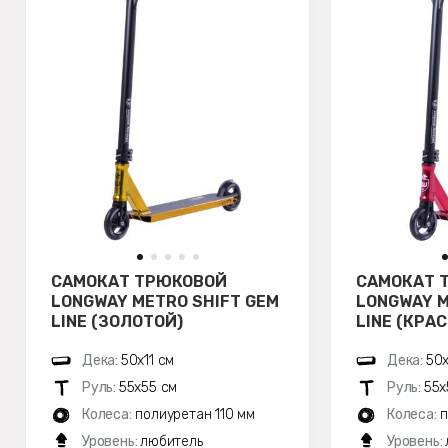
САМОКАТ ТРЮКОВОЙ
САМОКАТ 
LONGWAY METRO SHIFT GEM
LONGWAY M
LINE (ЗОЛОТОЙ)
LINE (КРА
Дека:
50х11 см
Дека:
50х
Руль:
55х55 см
Руль:
55х
Колеса:
полиуретан 110 мм
Колеса:
п
Уровень:
любитель
Уровень: