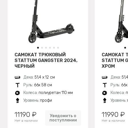
САМОКАТ ТРЮКОВЫЙ
САМОКАТ 
STATTUM GANGSTER 2024,
STATTUM G
ЧЕРНЫЙ
ХРОМ
Дека:
51,4 х 12 см
Дека:
51,
Руль:
66х 58 см
Руль:
66х
Колеса:
полиуретан 110 мм
Колеса:
п
Уровень:
профи
Уровень:
11190 ₽
11990 ₽
Уведомить о
поступлении
Нет в наличии
Нет в наличии