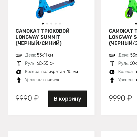
САМОКАТ ТРЮКОВОЙ
САМОКАТ 
LONGWAY SUMMIT
LONGWAY 
(ЧЕРНЫЙ/СИНИЙ)
(ЧЕРНЫЙ/
Дека:
53х11 см
Дека:
53х
Руль:
60х55 см
Руль:
60х
Колеса:
полиуретан 110 мм
Колеса:
п
Уровень:
новичок
Уровень:
9990 ₽
9990 ₽
В корзину