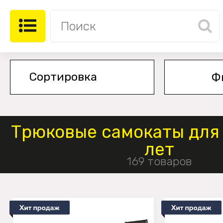
Ф
Трюковые самокаты для 
лет
169 товаров