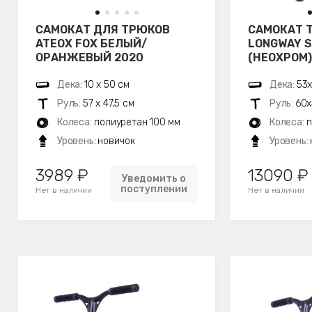
САМОКАТ ДЛЯ ТРЮКОВ
САМОКАТ 
ATEOX FOX БЕЛЫЙ/
LONGWAY 
ОРАНЖЕВЫЙ 2020
(НЕОХРОМ)
Дека:
10 х 50 см
Дека:
53х
Руль:
57 х 47,5 см
Руль:
60х
Колеса:
полиуретан 100 мм
Колеса:
п
Уровень:
новичок
Уровень:
3989 ₽
13090 ₽
Уведомить о
поступлении
Нет в наличии
Нет в наличии