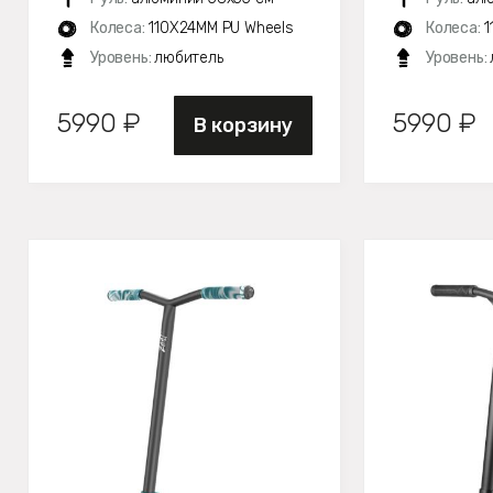
Колеса:
110X24MM PU Wheels
Колеса:
1
Уровень:
любитель
Уровень:
5990 ₽
5990 ₽
В корзину