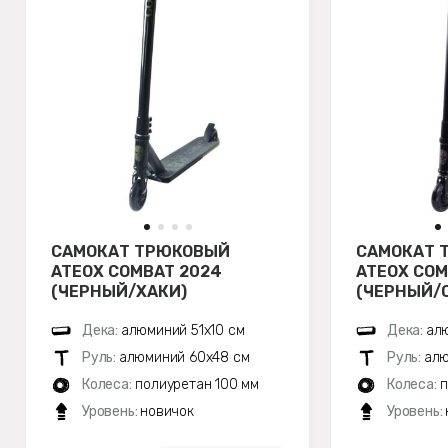
САМОКАТ ТРЮКОВЫЙ
САМОКАТ 
ATEOX COMBAT 2024
ATEOX COM
(ЧЕРНЫЙ/ХАКИ)
(ЧЕРНЫЙ/
Дека:
алюминий 51х10 см
Дека:
алю
Руль:
алюминий 60х48 см
Руль:
алю
Колеса:
полиуретан 100 мм
Колеса:
п
Уровень:
новичок
Уровень: