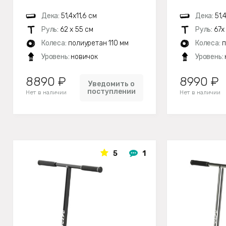
Дека:
51,4х11,6 см
Дека:
51,
Руль:
62 х 55 см
Руль:
67х
Колеса:
полиуретан 110 мм
Колеса:
п
Уровень:
новичок
Уровень:
8890 ₽
8990 ₽
Уведомить о
поступлении
Нет в наличии
Нет в наличии
5
1