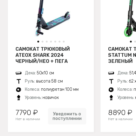
САМОКАТ ТРЮКОВЫЙ
САМОКАТ 
ATEOX SHARK 2024
STATTUM N
ЧЕРНЫЙ/НЕО + ПЕГА
ЗЕЛЕНЫЙ
Дека:
50х10 см
Дека:
51,
Руль:
высота 58 см
Руль:
62 
Колеса:
полиуретан 100 мм
Колеса:
п
Уровень:
новичок
Уровень:
7790 ₽
8890 ₽
Уведомить о
поступлении
Нет в наличии
Нет в наличии