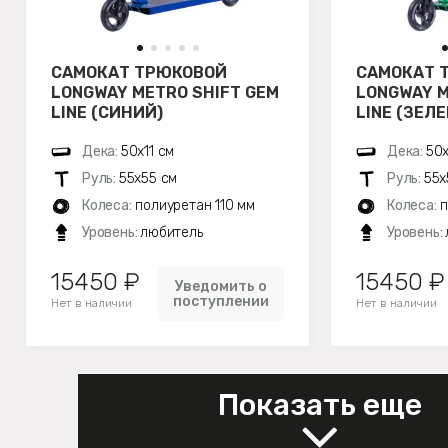
САМОКАТ ТРЮКОВОЙ
САМОКАТ 
LONGWAY METRO SHIFT GEM
LONGWAY M
LINE (СИНИЙ)
LINE (ЗЕЛ
Дека:
50х11 см
Дека:
50х
Руль:
55х55 см
Руль:
55х
Колеса:
полиуретан 110 мм
Колеса:
п
Уровень:
любитель
Уровень:
15450 ₽
15450 ₽
Уведомить о
поступлении
Нет в наличии
Нет в наличии
Показать еще