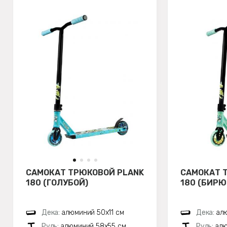
САМОКАТ ТРЮКОВОЙ PLANK
САМОКАТ 
180 (ГОЛУБОЙ)
180 (БИР
Дека:
алюминий 50х11 см
Дека:
алю
Руль:
алюминий 58х55 см
Руль:
алю