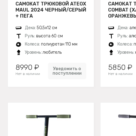
САМОКАТ ТРЮКОВОЙ ATEOX
САМОКАТ 
MAUL 2024 ЧЕРНЫЙ/СЕРЫЙ
COMBAT (Х
+ ПЕГА
ОРАНЖЕВЫ
Дека:
50,5х12 см
Дека:
алю
Руль:
высота 60 см
Руль:
алю
Колеса:
полиуретан 110 мм
Колеса:
п
Уровень:
любитель
Уровень:
8990 ₽
5850 ₽
Уведомить о
поступлении
Нет в наличии
Нет в наличии