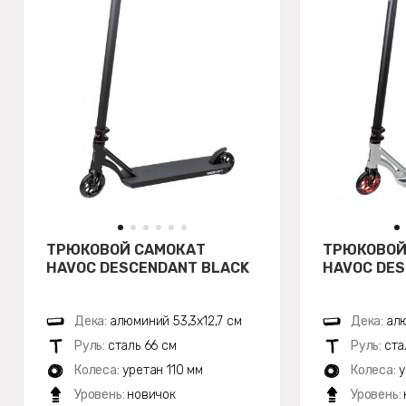
ТРЮКОВОЙ САМОКАТ
ТРЮКОВОЙ
HAVOC DESCENDANT BLACK
HAVOC DES
Дека:
алюминий 53,3x12,7 см
Дека:
алю
Руль:
сталь 66 см
Руль:
ста
Колеса:
уретан 110 мм
Колеса:
у
Уровень:
новичок
Уровень: