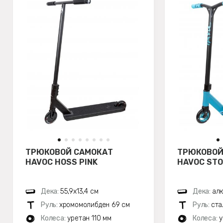
ТРЮКОВОЙ САМОКАТ
ТРЮКОВОЙ
HAVOC HOSS PINK
HAVOC STO
Дека:
55,9x13,4 см
Дека:
алю
Руль:
хромомолибден 69 см
Руль:
ста
Колеса:
уретан 110 мм
Колеса:
у