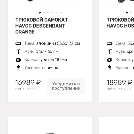
ТРЮКОВОЙ САМОКАТ
ТРЮКОВОЙ
HAVOC DESCENDANT
HAVOC HOS
ORANGE
Дека:
алюминий 53,3x12,7 см
Дека:
55,
Руль:
сталь 66 см
Руль:
хро
Колеса:
уретан 110 мм
Колеса:
у
Уровень:
новичок
Уровень:
16989 ₽
18989 ₽
Уведомить о
поступлении
Нет в наличии
Нет в наличии