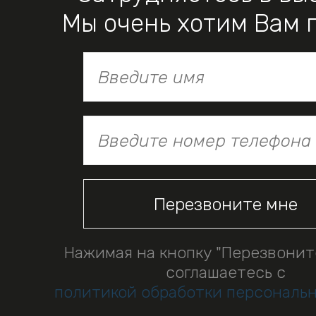
Мы очень хотим Вам 
Нажимая на кнопку "Перезвонит
соглашаетесь с
политикой обработки персональ