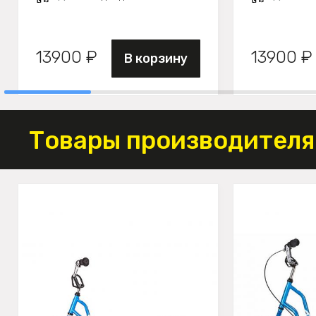
13900 ₽
13900 ₽
В корзину
Товары производителя