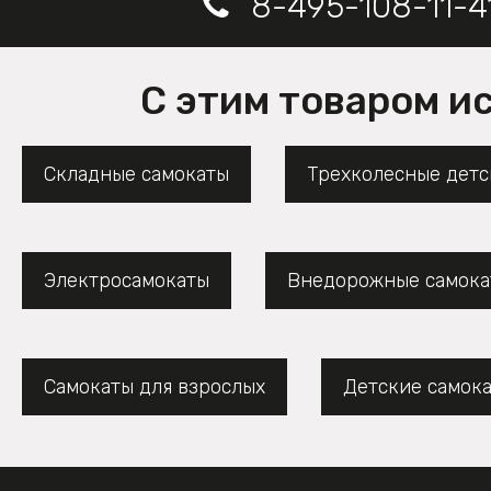
8-495-108-11-4
С этим товаром и
Складные самокаты
Трехколесные детс
Электросамокаты
Внедорожные самока
Самокаты для взрослых
Детские самок