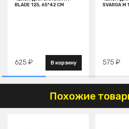
BLADE 125, 65*42 СМ
SVARGA М 
625 ₽
575 ₽
В корзину
Похожие товар