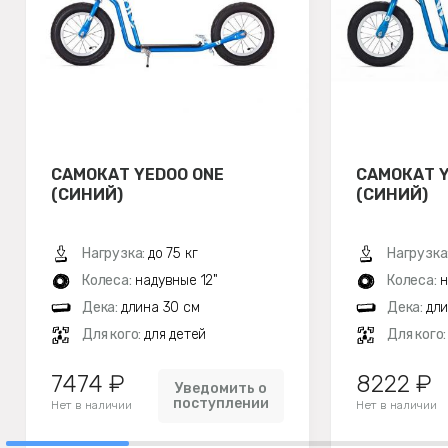
САМОКАТ YEDOO ONE
САМОКАТ 
(СИНИЙ)
(СИНИЙ)
Нагрузка:
до 75 кг
Нагрузка
Колеса:
надувные 12"
Колеса:
н
Дека:
длина 30 см
Дека:
дли
Для кого:
для детей
Для кого
7474 ₽
8222 ₽
Уведомить о
поступлении
Нет в наличии
Нет в наличии