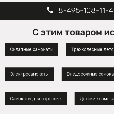
8-495-108-11-4
С этим товаром и
Складные самокаты
Трехколесные детс
Электросамокаты
Внедорожные самока
Самокаты для взрослых
Детские самок