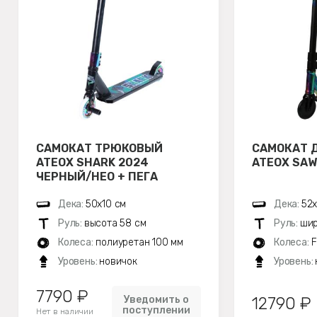
САМОКАТ ТРЮКОВЫЙ
САМОКАТ 
ATEOX SHARK 2024
ATEOX SAW
ЧЕРНЫЙ/НЕО + ПЕГА
Дека:
50х10 см
Дека:
52х
Руль:
высота 58 см
Руль:
шир
Колеса:
полиуретан 100 мм
Колеса:
F
Уровень:
новичок
Уровень:
7790 ₽
Уведомить о
12790 ₽
поступлении
Нет в наличии