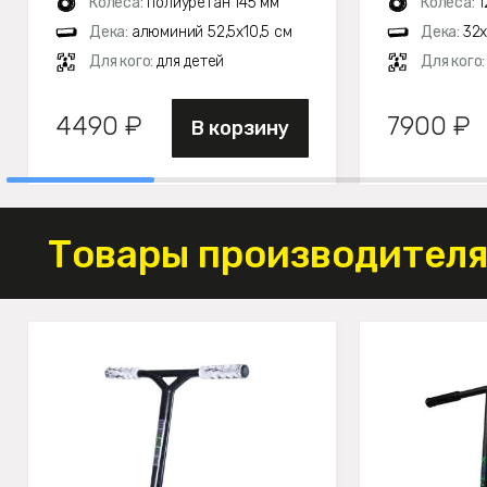
Колеса:
полиуретан 145 мм
Колеса:
1
Дека:
алюминий 52,5х10,5 см
Дека:
32х
Для кого:
для детей
Для кого
4490 ₽
7900 ₽
В корзину
Товары производителя