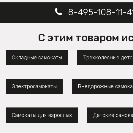
8-495-108-11-4
С этим товаром и
Складные самокаты
Трехколесные детс
Электросамокаты
Внедорожные самока
Самокаты для взрослых
Детские самок