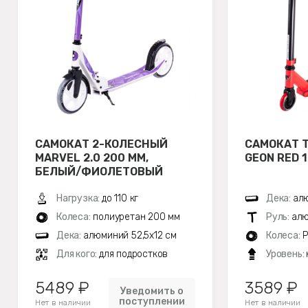
САМОКАТ 2-КОЛЕСНЫЙ
САМОКАТ 
MARVEL 2.0 200 ММ,
GEON RED 
БЕЛЫЙ/ФИОЛЕТОВЫЙ
Нагрузка:
до 110 кг
Дека:
алю
Колеса:
полиуретан 200 мм
Руль:
алю
Дека:
алюминий 52,5х12 см
Колеса:
P
Для кого:
для подростков
Уровень:
5489 ₽
3589 ₽
Уведомить о
поступлении
Нет в наличии
Нет в наличии