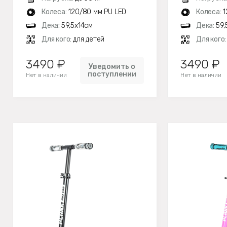
Колеса:
120/80 мм PU LED
Колеса:
1
Дека:
59,5х14см
Дека:
59,
Для кого:
для детей
Для кого
3490 ₽
3490 ₽
Уведомить о
поступлении
Нет в наличии
Нет в наличии