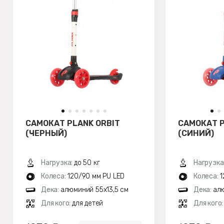
САМОКАТ PLANK ORBIT
САМОКАТ P
(ЧЕРНЫЙ)
(СИНИЙ)
Нагрузка:
до 50 кг
Нагрузка
Колеса:
120/90 мм PU LED
Колеса:
1
Дека:
алюминий 55х13,5 см
Дека:
алю
Для кого:
для детей
Для кого