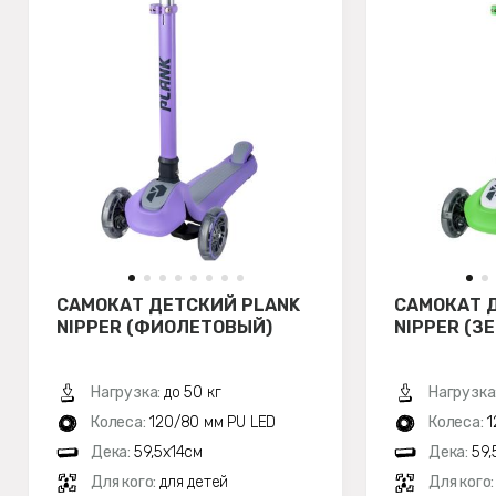
САМОКАТ ДЕТСКИЙ PLANK
САМОКАТ 
NIPPER (ФИОЛЕТОВЫЙ)
NIPPER (З
Нагрузка:
до 50 кг
Нагрузка
Колеса:
120/80 мм PU LED
Колеса:
1
Дека:
59,5х14см
Дека:
59,
Для кого:
для детей
Для кого