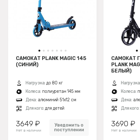
САМОКАТ PLANK MAGIC 145
САМОКАТ 
(СИНИЙ)
PLANK MAG
БЕЛЫЙ)
Нагрузка:
до 80 кг
Нагрузка
Колеса:
полиуретан 145 мм
Колеса:
п
Дека:
алюминий 51х12 см
Дека:
алю
Для кого:
для детей
Для кого
3649 ₽
3690 ₽
Уведомить о
поступлении
Нет в наличии
Нет в наличии