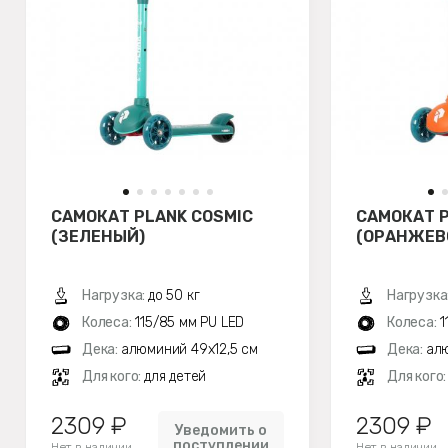
САМОКАТ PLANK COSMIC
САМОКАТ P
(ЗЕЛЕНЫЙ)
(ОРАНЖЕВ
Нагрузка:
до 50 кг
Нагрузка
Колеса:
115/85 мм PU LED
Колеса:
1
Дека:
алюминий 49х12,5 см
Дека:
алю
Для кого:
для детей
Для кого
2309 ₽
2309 ₽
Уведомить о
поступлении
Нет в наличии
Нет в наличии