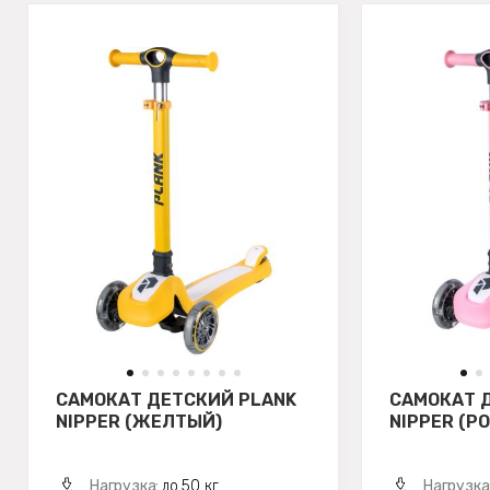
САМОКАТ ДЕТСКИЙ PLANK
САМОКАТ 
NIPPER (ЖЕЛТЫЙ)
NIPPER (Р
Нагрузка:
до 50 кг
Нагрузка