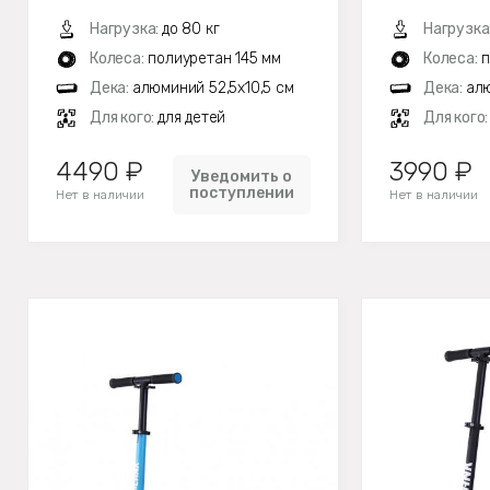
Нагрузка:
до 80 кг
Нагрузка
Колеса:
полиуретан 145 мм
Колеса:
п
Дека:
алюминий 52,5х10,5 см
Дека:
алю
Для кого:
для детей
Для кого
4490 ₽
3990 ₽
Уведомить о
поступлении
Нет в наличии
Нет в наличии