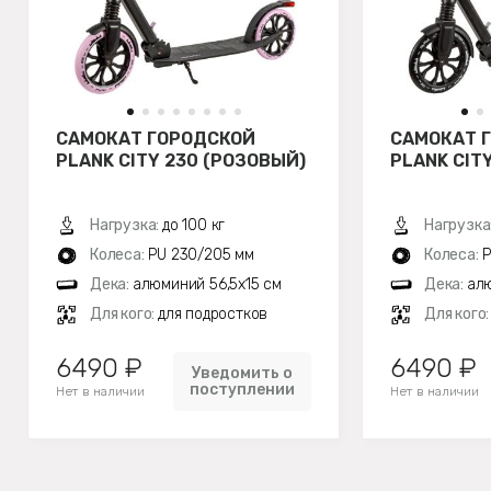
САМОКАТ ГОРОДСКОЙ
САМОКАТ 
PLANK CITY 230 (РОЗОВЫЙ)
PLANK CIT
Нагрузка:
до 100 кг
Нагрузка
Колеса:
PU 230/205 мм
Колеса:
P
Дека:
алюминий 56,5х15 см
Дека:
алю
Для кого:
для подростков
Для кого
6490 ₽
6490 ₽
Уведомить о
поступлении
Нет в наличии
Нет в наличии