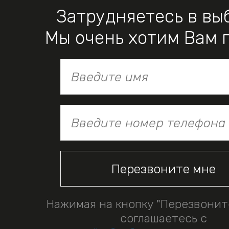
Затрудняетесь в вы
Мы очень хотим Вам 
Нажимая на кнопку "Перезвонит
соглашаетесь с