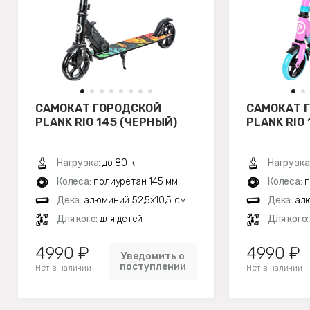
САМОКАТ ГОРОДСКОЙ
САМОКАТ 
PLANK RIO 145 (ЧЕРНЫЙ)
PLANK RIO
Нагрузка:
до 80 кг
Нагрузка
Колеса:
полиуретан 145 мм
Колеса:
п
Дека:
алюминий 52,5х10,5 см
Дека:
алю
Для кого:
для детей
Для кого
4990 ₽
4990 ₽
Уведомить о
поступлении
Нет в наличии
Нет в наличии