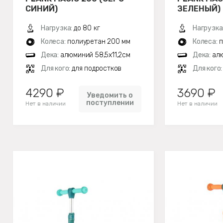
СИНИЙ)
ЗЕЛЕНЫЙ)
Нагрузка:
до 80 кг
Нагрузка
Колеса:
полиуретан 200 мм
Колеса:
п
Дека:
алюминий 58,5х11,2см
Дека:
алю
Для кого:
для подростков
Для кого
4290 ₽
3690 ₽
Уведомить о
поступлении
Нет в наличии
Нет в наличии