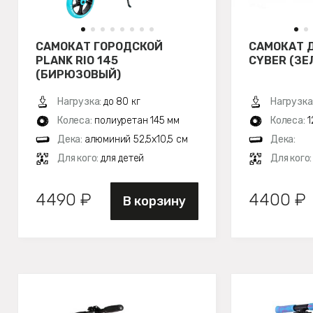
САМОКАТ ГОРОДСКОЙ
САМОКАТ 
PLANK RIO 145
CYBER (ЗЕ
(БИРЮЗОВЫЙ)
Нагрузка:
до 80 кг
Нагрузка
Колеса:
полиуретан 145 мм
Колеса:
1
Дека:
алюминий 52,5х10,5 см
Дека:
Для кого:
для детей
Для кого
4490 ₽
4400 ₽
В корзину