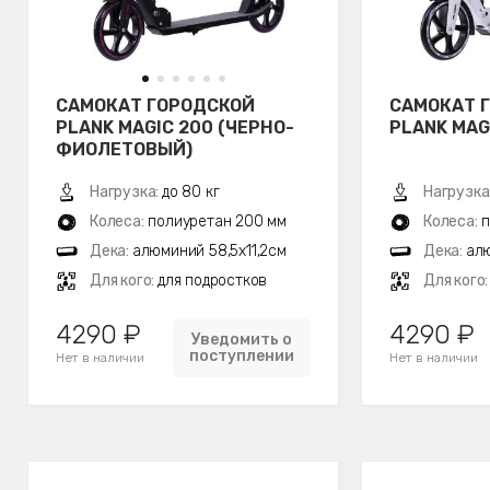
САМОКАТ ГОРОДСКОЙ
САМОКАТ 
PLANK MAGIC 200 (ЧЕРНО-
PLANK MAG
ФИОЛЕТОВЫЙ)
Нагрузка:
до 80 кг
Нагрузка
Колеса:
полиуретан 200 мм
Колеса:
п
Дека:
алюминий 58,5х11,2см
Дека:
алю
Для кого:
для подростков
Для кого
4290 ₽
4290 ₽
Уведомить о
поступлении
Нет в наличии
Нет в наличии