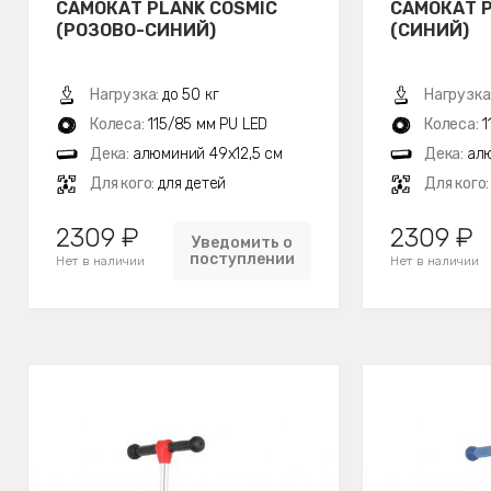
САМОКАТ PLANK COSMIC
САМОКАТ P
(РОЗОВО-СИНИЙ)
(СИНИЙ)
Нагрузка:
до 50 кг
Нагрузка
Колеса:
115/85 мм PU LED
Колеса:
1
Дека:
алюминий 49х12,5 см
Дека:
алю
Для кого:
для детей
Для кого
2309 ₽
2309 ₽
Уведомить о
поступлении
Нет в наличии
Нет в наличии