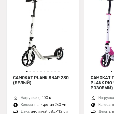
САМОКАТ PLANK SNAP 230
САМОКАТ 
(БЕЛЫЙ)
PLANK RIO 
РОЗОВЫЙ)
Нагрузка:
до 100 кг
Нагрузка
Колеса:
полиуретан 230 мм
Колеса:
п
Дека:
алюминий 58,5х11,2 см
Дека:
алю