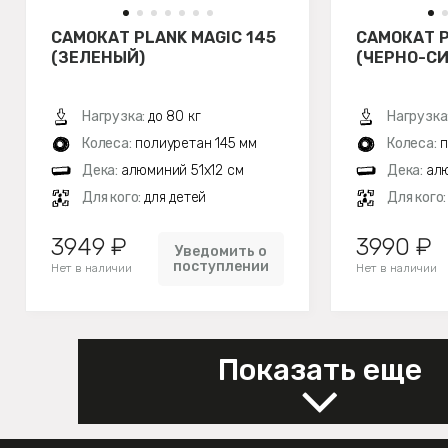
САМОКАТ PLANK MAGIC 145
САМОКАТ P
(ЗЕЛЕНЫЙ)
(ЧЕРНО-С
Нагрузка:
до 80 кг
Нагрузка
Колеса:
полиуретан 145 мм
Колеса:
п
Дека:
алюминий 51х12 см
Дека:
алю
Для кого:
для детей
Для кого
3949 ₽
3990 ₽
Уведомить о
поступлении
Нет в наличии
Нет в наличии
Показать еще